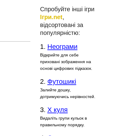
Спробуйте інші ігри
Ігри.net
,
відсортовані за
популярністю:
1.
Неограми
Відкрийте для себе
приховані зображення на
основі цифрових підказок.
2.
Футошикі
Залийте дошку,
дотримуючись нерівностей.
3.
Х куля
Видаліть групи кульок в
правильному порядку.