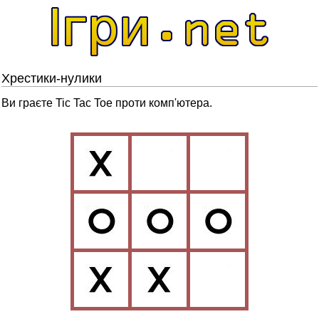
Xрестики-нулики
Ви граєте Tic Tac Toe проти комп'ютера.