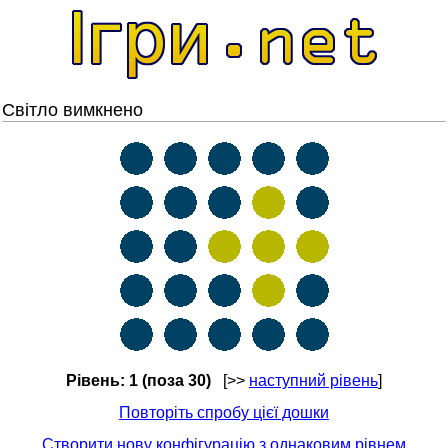
Світло вимкнено
Рівень: 1 (поза 30)
[>>
наступний рівень
]
Повторіть спробу цієї дошки
Створити нову конфігурацію з однаковим рівнем